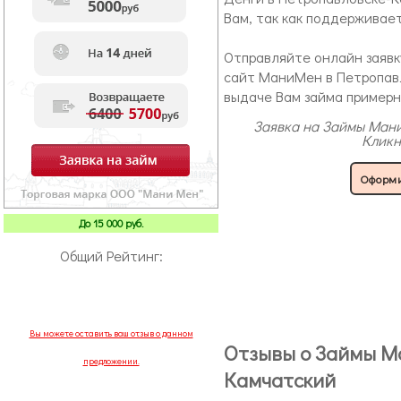
Вам, так как поддерживае
Отправляйте онлайн заявк
сайт МаниМен в Петропавл
выдаче Вам займа примерн
Заявка на Займы Ман
Кликн
Оформи
До 15 000 руб.
Общий Рейтинг:
Вы можете оставить ваш отзыв о данном
Отзывы о Займы М
предложении.
Камчатский