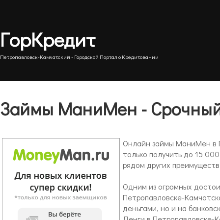
ГорКредит
Петропавловск-Камчатский - Городской Портал о Кредитовании
Займы МаниМен - Срочный
Онлайн займы МаниМен в 
только получить до 15 00
рядом других преимуществ
Одним из огромных достои
Петропавловске-Камчатск
деньгами, но и на банковс
Денги в Петропавловске-